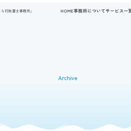
HOME
事務所について
サービス一
じら行政書士事務所」
Archive