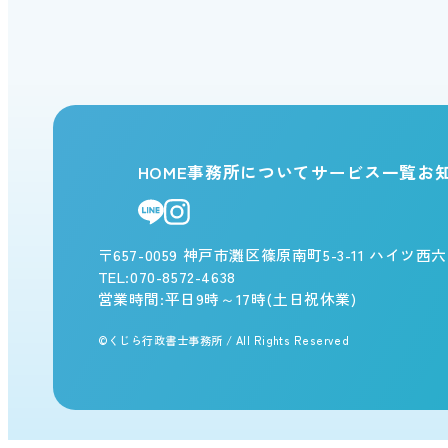
HOME
事務所について
サービス一覧
お
〒657-0059
神戸市灘区篠原南町5-3-11 ハイツ西六甲
TEL:
070-8572-4638
営業時間:平日9時～17時(土日祝休業)
©くじら行政書士事務所 / All Rights Reserved