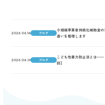
小規模事業者持続化補助金の
2026.06.16
ブログ
違いを整理します
こども性暴力防止法とは——日
2026.06.04
ブログ
回】