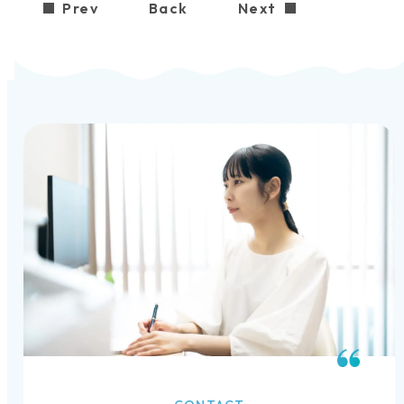
Prev
Back
Next