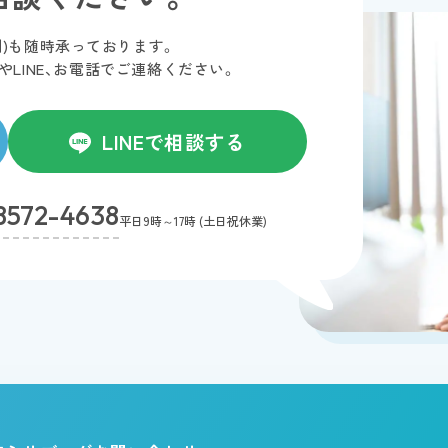
制)も随時承っております。
INE、
お電話でご連絡ください。
LINEで相談する
8572-4638
平日9時～17時 (土日祝休業)