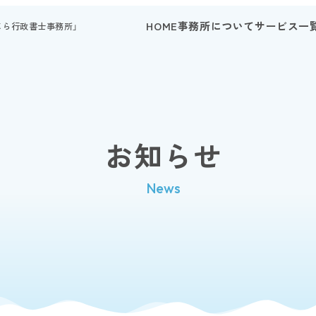
HOME
事務所について
サービス一
じら行政書士事務所」
お知らせ
News